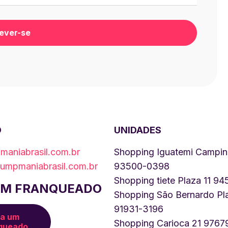
O
UNIDADES
aniabrasil.com.br
Shopping Iguatemi Campin
umpmaniabrasil.com.br
93500-0398
Shopping tiete Plaza 11 9
UM FRANQUEADO
Shopping São Bernardo Pla
91931-3196
ja um
Shopping Carioca 21 9767
queado