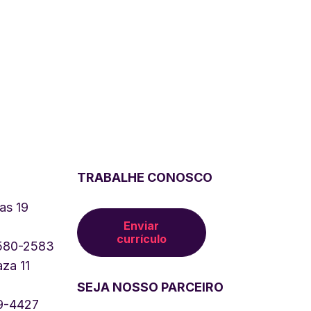
TRABALHE CONOSCO
as 19
Enviar
currículo
4580-2583
za 11
SEJA NOSSO PARCEIRO
9-4427