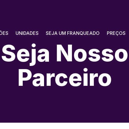
ÕES
UNIDADES
SEJA UM FRANQUEADO
PREÇOS
Seja Nosso
Parceiro