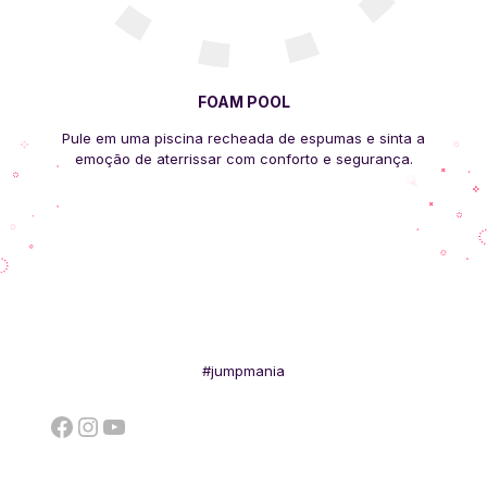
FOAM POOL
Pule em uma piscina recheada de espumas e sinta a
emoção de aterrissar com conforto e segurança.
#jumpmania
Facebook
Instagram
YouTube