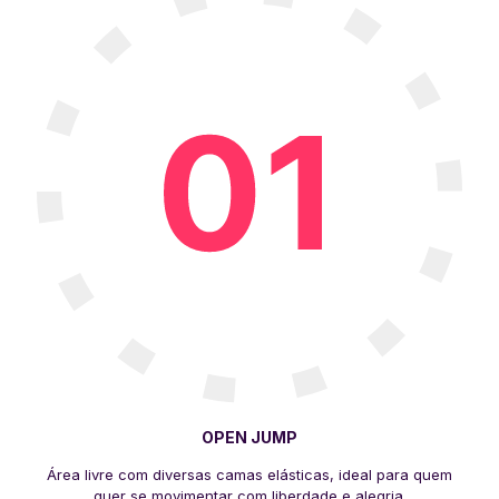
OPEN JUMP
Área livre com diversas camas elásticas, ideal para quem
quer se movimentar com liberdade e alegria.