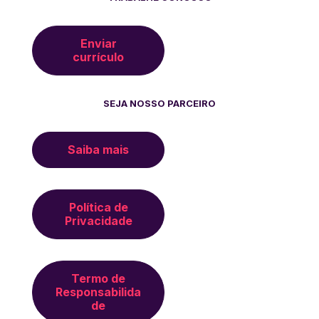
Enviar
currículo
SEJA NOSSO PARCEIRO
Saiba mais
Política de
Privacidade
Termo de
Responsabilida
de