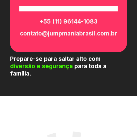
+55 (11) 96144-1083
contato@jumpmaniabrasil.com.br
Prepare-se para saltar alto com
diversão e segurança
para toda a
família.