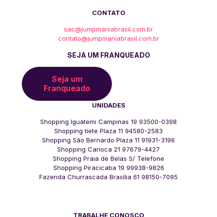
CONTATO
sac@jumpmaniabrasil.com.br
contato@jumpmaniabrasil.com.br
SEJA UM FRANQUEADO
Seja um
Franqueado
UNIDADES
Shopping Iguatemi Campinas 19 93500-0398
Shopping tiete Plaza 11 94580-2583
Shopping São Bernardo Plaza 11 91931-3196
Shopping Carioca 21 97679-4427
Shopping Praia de Belas S/ Telefone
Shopping Piracicaba 19 99938-9826
Fazenda Churrascada Brasília 61 98150-7095
TRABALHE CONOSCO