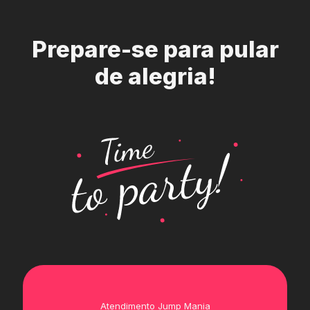
Prepare-se para pular
de alegria!
Atendimento Jump Mania