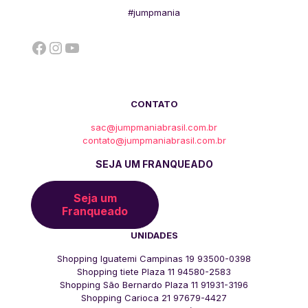
#jumpmania
Facebook
Instagram
YouTube
CONTATO
sac@jumpmaniabrasil.com.br
contato@jumpmaniabrasil.com.br
SEJA UM FRANQUEADO
Seja um
Franqueado
UNIDADES
Shopping Iguatemi Campinas 19 93500-0398
Shopping tiete Plaza 11 94580-2583
Shopping São Bernardo Plaza 11 91931-3196
Shopping Carioca 21 97679-4427