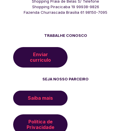
Shopping Praia de Belas S/ Telefone
Shopping Piracicaba 19 99938-9826
Fazenda Churrascada Brasília 61 98150-7095
TRABALHE CONOSCO
Enviar
currículo
SEJA NOSSO PARCEIRO
Saiba mais
Política de
Privacidade