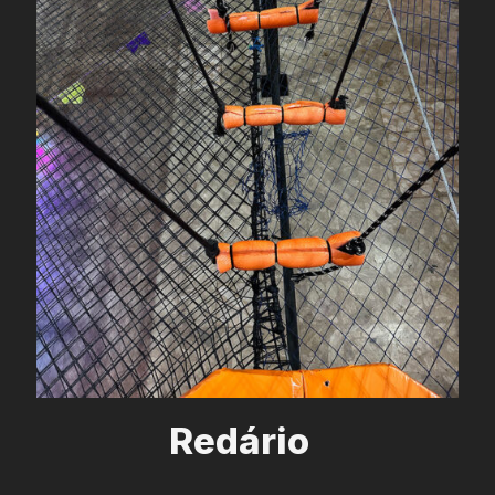
Redário