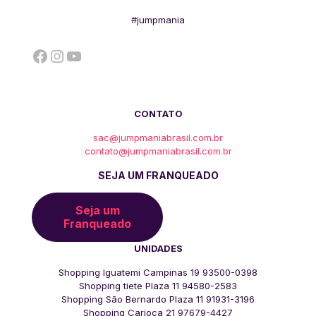
#jumpmania
Facebook
Instagram
YouTube
CONTATO
sac@jumpmaniabrasil.com.br
contato@jumpmaniabrasil.com.br
SEJA UM FRANQUEADO
Seja um
Franqueado
UNIDADES
Shopping Iguatemi Campinas 19 93500-0398
Shopping tiete Plaza 11 94580-2583
Shopping São Bernardo Plaza 11 91931-3196
Shopping Carioca 21 97679-4427