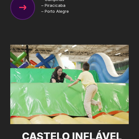
– Piracicaba
– Porto Alegre
CASTELO INFLÁVEL