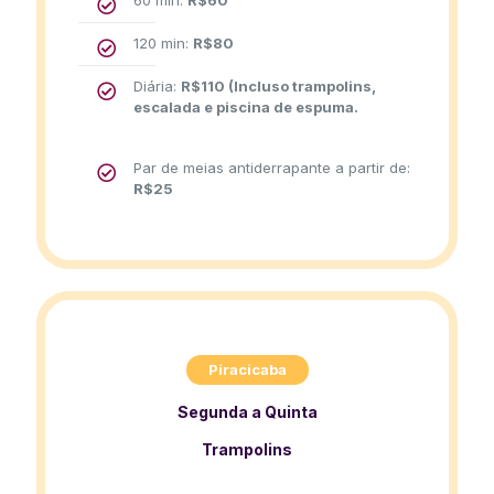
60 min:
R$
60
120 min:
R$
80
Diária:
R$
110
(Incluso trampolins,
escalada e piscina de espuma.
Par de meias antiderrapante a partir de:
R$
25
Piracicaba
Segunda a Quinta
Trampolins