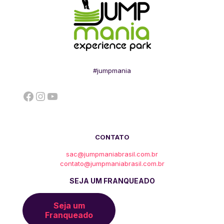
#jumpmania
Facebook
Instagram
YouTube
CONTATO
sac@jumpmaniabrasil.com.br
contato@jumpmaniabrasil.com.br
SEJA UM FRANQUEADO
Seja um
Franqueado