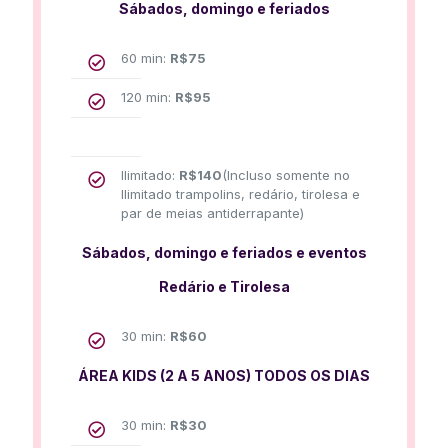
Sábados, domingo e feriados
60 min:
R$
75
120 min:
R$
95
Ilimitado:
R$
140
(Incluso somente no
Ilimitado trampolins, redário, tirolesa e
par de meias antiderrapante)
Sábados, domingo e feriados e eventos
Redário e Tirolesa
30 min:
R$
60
ÁREA KIDS (2 A 5 ANOS) TODOS OS DIAS
30 min:
R$
30