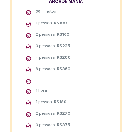
ARCADE MANIA
30 minutos
1 pessoa:
R$
100
2 pessoas:
R$
160
3 pessoas:
R$
225
4 pessoas:
R$
200
8 pessoas:
R$
360
1 hora
1 pessoa:
R$
180
2 pessoas:
R$
270
3 pessoas:
R$
375