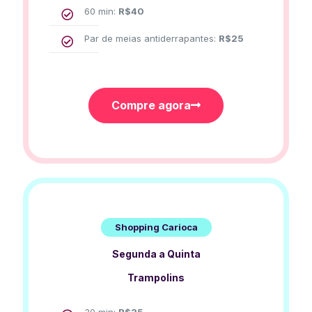
60 min:
R$
40
Par de meias antiderrapantes:
R$
25
Compre agora
Shopping Carioca
Segunda a Quinta
Trampolins