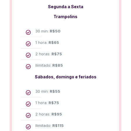
Segunda a Sexta
Trampolins
30 min:
R$
50
1 hora:
R$
65
2 horas:
R$
75
Ilimitado:
R$
85
Sábados, domingo e feriados
30 min:
R$
55
1 hora:
R$
75
2 horas:
R$
95
Ilimitado:
R$
115