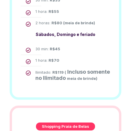
30 min:
R$
35
1 hora:
R$
55
2 horas:
R$
80
(meia de brinde)
Sábados, Domingo e feriado
30 min:
R$
45
1 hora:
R$
70
Incluso somente
Ilimitado:
R$
119
(
no Ilimitado
meia de brinde)
Shopping Praia de Belas