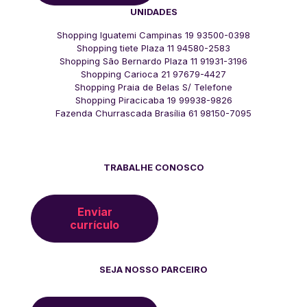
UNIDADES
Shopping Iguatemi Campinas 19 93500-0398
Shopping tiete Plaza 11 94580-2583
Shopping São Bernardo Plaza 11 91931-3196
Shopping Carioca 21 97679-4427
Shopping Praia de Belas S/ Telefone
Shopping Piracicaba 19 99938-9826
Fazenda Churrascada Brasília 61 98150-7095
TRABALHE CONOSCO
Enviar
currículo
SEJA NOSSO PARCEIRO