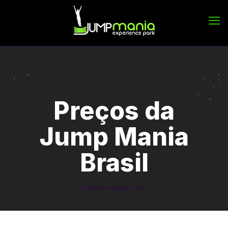
Preços da
Jump Mania
Brasil
[divider height="15"