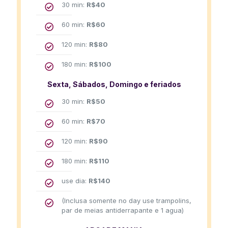
30 min:
R$
40
60 min:
R$
60
120 min:
R$
80
180 min:
R$
100
Sexta, Sábados, Domingo e feriados
30 min:
R$
50
60 min:
R$
70
120 min:
R$
90
180 min:
R$
110
use dia:
R$
140
(Inclusa somente no day use trampolins,
par de meias antiderrapante e 1 agua)