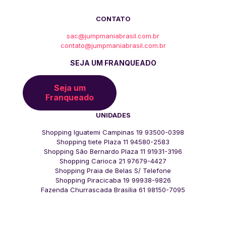
CONTATO
sac@jumpmaniabrasil.com.br
contato@jumpmaniabrasil.com.br
SEJA UM FRANQUEADO
Seja um
Franqueado
UNIDADES
Shopping Iguatemi Campinas 19 93500-0398
Shopping tiete Plaza 11 94580-2583
Shopping São Bernardo Plaza 11 91931-3196
Shopping Carioca 21 97679-4427
Shopping Praia de Belas S/ Telefone
Shopping Piracicaba 19 99938-9826
Fazenda Churrascada Brasília 61 98150-7095