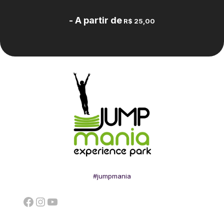
- A partir de
R$ 25,00
#jumpmania
Facebook
Instagram
YouTube