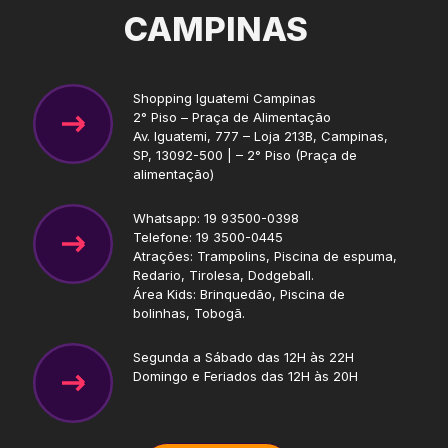
CAMPINAS
Shopping Iguatemi Campinas
2° Piso – Praça de Alimentação
Av. Iguatemi, 777 – Loja 213B, Campinas,
SP, 13092-500 | – 2° Piso (Praça de
alimentação)
Whatsapp: 19 93500-0398
Telefone: 19 3500-0445
Atrações: Trampolins, Piscina de espuma,
Redario, Tirolesa, Dodgeball.
Área Kids: Brinquedão, Piscina de
bolinhas, Tobogã.
Segunda a Sábado das 12H às 22H
Domingo e Feriados das 12H às 20H