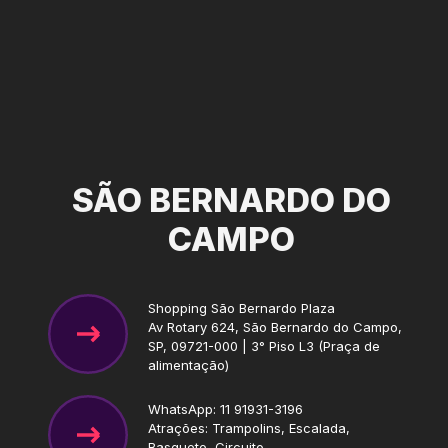
SÃO BERNARDO DO
CAMPO
Shopping São Bernardo Plaza
Av Rotary 624, São Bernardo do Campo,
SP, 09721-000 | 3° Piso L3 (Praça de
alimentação)
WhatsApp: 11 91931-3196
Atrações: Trampolins, Escalada,
Basquete, Circuito.