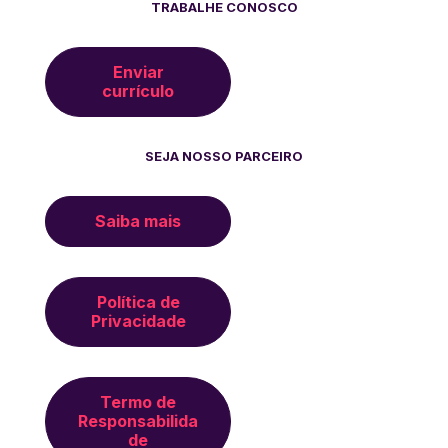
TRABALHE CONOSCO
Enviar
currículo
SEJA NOSSO PARCEIRO
Saiba mais
Política de
Privacidade
Termo de
Responsabilida
de